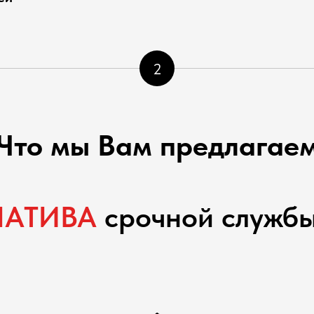
2
Что мы Вам предлагае
НАТИВА
срочной службы