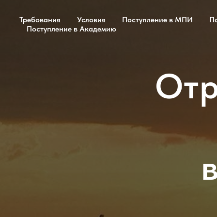
Требования
Условия
Поступление в МПИ
П
Поступление в Академию
Отр