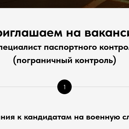
иглашаем на вакан
пециалист паспортного контро
(пограничный контроль)
1
ния к кандидатам на военную сл