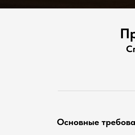
Пр
С
Основные требова