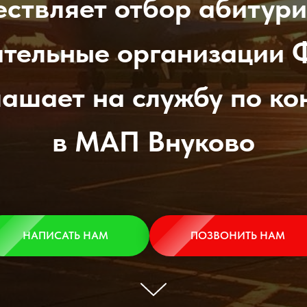
ствляет отбор абитур
ательные организации 
лашает на службу по ко
в МАП Внуково
НАПИСАТЬ НАМ
ПОЗВОНИТЬ НАМ